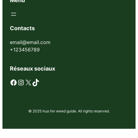
Menu
Contacts
email@email.com
+123456789
Réseaux sociaux
Facebook
Instagram
X
TikTok
© 2025 hua hin weed guide. All rights reserved.