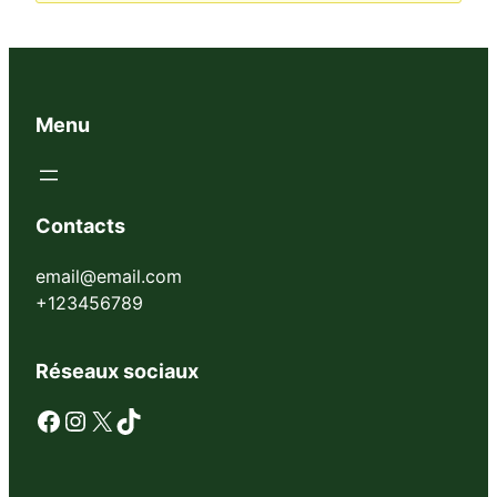
Menu
Contacts
email@email.com
+123456789
Réseaux sociaux
Facebook
Instagram
X
TikTok