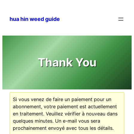
Aller
au
hua hin weed guide
contenu
Thank You
Si vous venez de faire un paiement pour un
abonnement, votre paiement est actuellement
en traitement. Veuillez vérifier à nouveau dans
quelques minutes. Un e-mail vous sera
prochainement envoyé avec tous les détails.